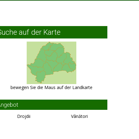
Suche auf der Karte
bewegen Sie die Maus auf der Landkarte
Angebot
Drojdii
Vânători