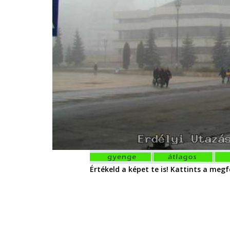
Értékeld a képet te is! Kattints a megfe