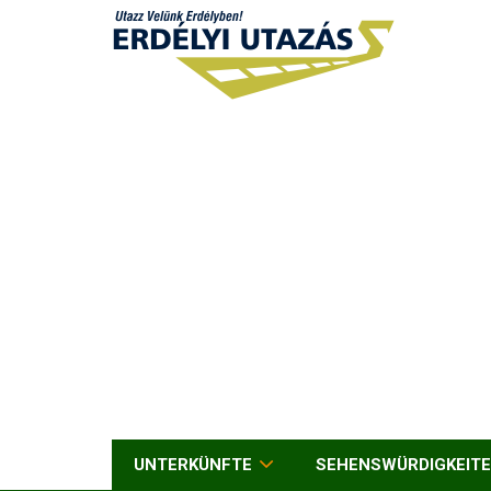
UNTERKÜNFTE
SEHENSWÜRDIGKEIT