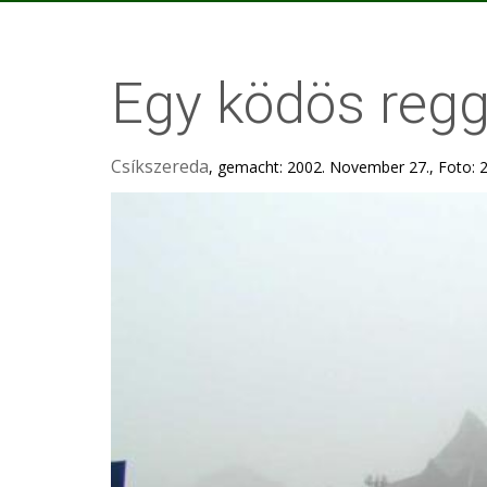
Egy ködös regge
Csíkszereda
, gemacht: 2002. November 27., Foto: