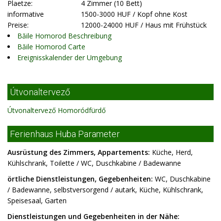
Plaetze:
4 Zimmer (10 Bett)
informative
1500-3000 HUF / Kopf ohne Kost
Preise:
12000-24000 HUF / Haus mit Frühstück
Băile Homorod Beschreibung
Băile Homorod Carte
Ereignisskalender der Umgebung
Útvonaltervező
Útvonaltervező Homoródfürdő
Ferienhaus Huba Parameter
Ausrüstung des Zimmers, Appartements:
Küche, Herd,
Kühlschrank, Toilette / WC, Duschkabine / Badewanne
örtliche Dienstleistungen, Gegebenheiten:
WC, Duschkabine
/ Badewanne, selbstversorgend / autark, Küche, Kühlschrank,
Speisesaal, Garten
Dienstleistungen und Gegebenheiten in der Nähe: