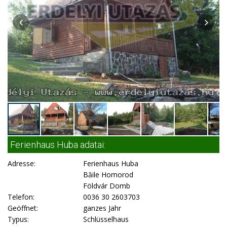
Ferienhaus Huba adatai:
Adresse:
Ferienhaus Huba
Băile Homorod
Földvár Domb
Telefon:
0036 30 2603703
Geöffnet:
ganzes Jahr
Typus:
Schlüsselhaus