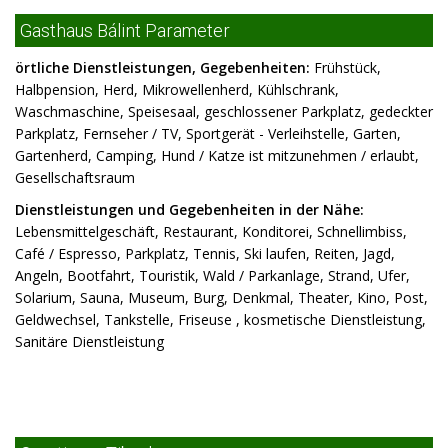
Gasthaus Bálint Parameter
örtliche Dienstleistungen, Gegebenheiten:
Frühstück,
Halbpension, Herd, Mikrowellenherd, Kühlschrank,
Waschmaschine, Speisesaal, geschlossener Parkplatz, gedeckter
Parkplatz, Fernseher / TV, Sportgerät - Verleihstelle, Garten,
Gartenherd, Camping, Hund / Katze ist mitzunehmen / erlaubt,
Gesellschaftsraum
Dienstleistungen und Gegebenheiten in der Nähe:
Lebensmittelgeschäft, Restaurant, Konditorei, Schnellimbiss,
Café / Espresso, Parkplatz, Tennis, Ski laufen, Reiten, Jagd,
Angeln, Bootfahrt, Touristik, Wald / Parkanlage, Strand, Ufer,
Solarium, Sauna, Museum, Burg, Denkmal, Theater, Kino, Post,
Geldwechsel, Tankstelle, Friseuse , kosmetische Dienstleistung,
Sanitäre Dienstleistung