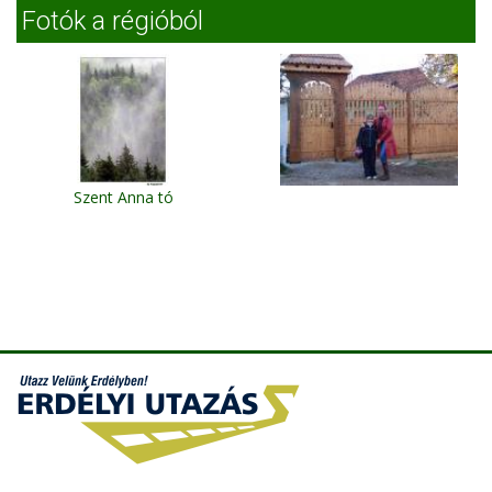
Fotók a régióból
Szent Anna tó