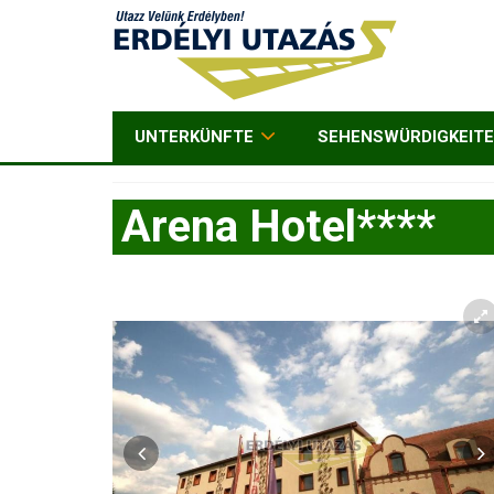
UNTERKÜNFTE
SEHENSWÜRDIGKEIT
Arena Hotel****