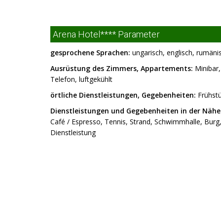
Arena Hotel**** Parameter
gesprochene Sprachen:
ungarisch, englisch, rumäni
Ausrüstung des Zimmers, Appartements:
Minibar,
Telefon, luftgekühlt
örtliche Dienstleistungen, Gegebenheiten:
Frühstü
Dienstleistungen und Gegebenheiten in der Nähe
Café / Espresso, Tennis, Strand, Schwimmhalle, Burg
Dienstleistung