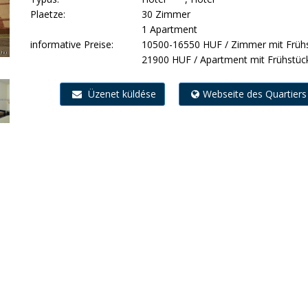
Plaetze:
30 Zimmer
1 Apartment
informative Preise:
10500-16550 HUF / Zimmer mit Früh
21900 HUF / Apartment mit Frühstüc
Üzenet küldése
Webseite des Quartiers