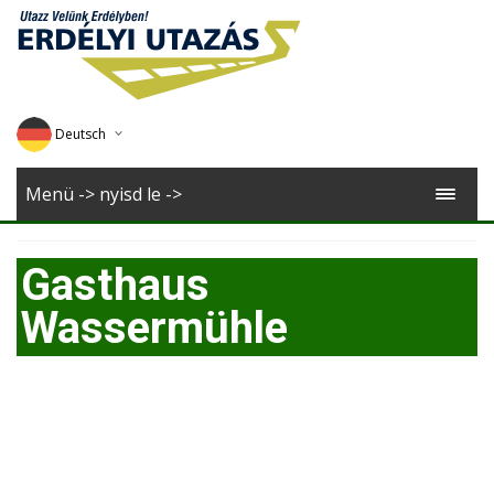
Deutsch
English
Menü -> nyisd le ->
Magyar
Gasthaus
Romana
Wassermühle