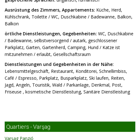
Ausrüstung des Zimmers, Appartements:
Küche, Herd,
Kühlschrank, Toilette / WC, Duschkabine / Badewanne, Balkon,
Balkon
örtliche Dienstleistungen, Gegebenheiten:
WC, Duschkabine
/ Badewanne, selbstversorgend / autark, geschlossener
Parkplatz, Garten, Gartenherd, Camping, Hund / Katze ist
mitzunehmen / erlaubt, Gesellschaftsraum
Dienstleistungen und Gegebenheiten in der Nähe:
Lebensmittelgeschäft, Restaurant, Konditorei, Schnellimbiss,
Café / Espresso, Parkplatz, Busparkplatz, Ski laufen, Reiten,
Jagd, Angeln, Touristik, Wald / Parkanlage, Denkmal, Post,
Friseuse , kosmetische Dienstleistung, Sanitäre Dienstleistung
Quartiers - Varşag
Varşag Panzió