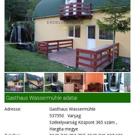
Gasthaus Wassermühle adatai:
Adresse:
Gasthaus Wassermühle
537350 Varşag
Székelyvarság Központ 365 szám ,
Hargita megye