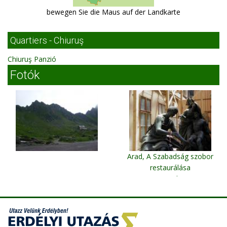
bewegen Sie die Maus auf der Landkarte
Quartiers - Chiuruş
Chiuruş Panzió
Fotók
Arad, A Szabadság szobor
restaurálása
Arad