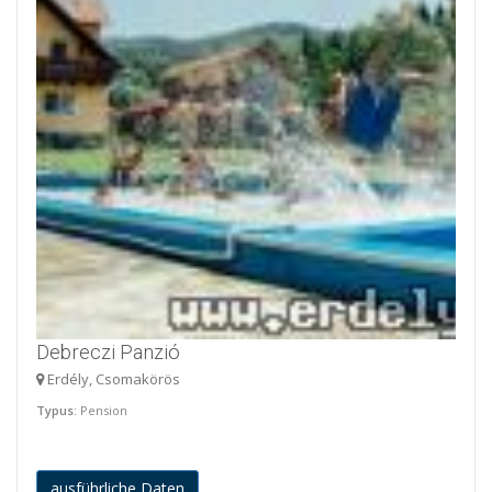
Debreczi Panzió
Erdély, Csomakörös
Typus
: Pension
ausführliche Daten