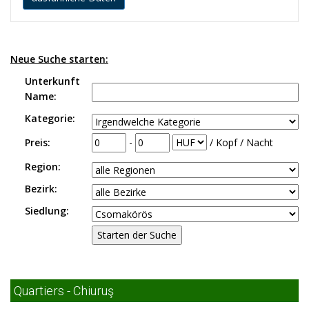
Neue Suche starten:
Unterkunft
Name:
Kategorie:
Preis:
-
/ Kopf / Nacht
Region:
Bezirk:
Siedlung:
Quartiers - Chiuruş