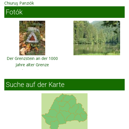
Chiuruş Panziók
Fotók
Der Grenzstein an der 1000
Jahre alter Grenze
Ghime?-Făget
Suche auf der Karte