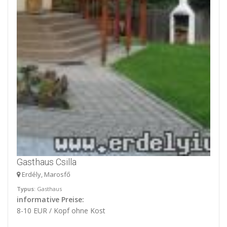
Gasthaus Csilla
Erdély, Marosfő
Typus
: Gasthaus
informative Preise:
8-10 EUR / Kopf ohne Kost