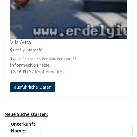
Vila Aura
Erdély, Marosfő
Typus
: Pension **, Pension, Pension ***
informative Preise:
12-16 EUR / Kopf ohne Kost
ausführliche Daten
Neue Suche starten:
Unterkunft
Name: