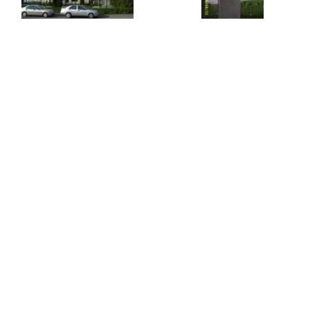
Suche auf der Karte
bewegen Sie die Maus auf der Landkarte
Quartiers - Izvoru Mureşului
Izvoru Mureşului Panzió
Izvoru Mureşului Vendégház