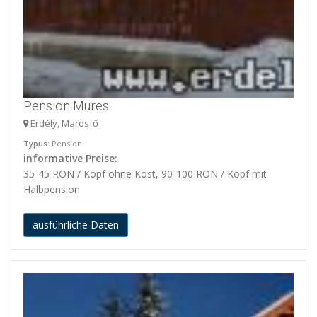
Pension Mures
Erdély, Marosfő
Typus
: Pension
informative Preise:
35-45 RON / Kopf ohne Kost, 90-100 RON / Kopf mit
Halbpension
ausführliche Daten