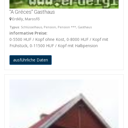
"A Gréces" Gasthaus
Erdély, Marosfő
Typus
: Schlüsselhaus, Pension, Pension ***, Gasthaus
informative Preise:
0-5500 HUF / Kopf ohne Kost, 0-8000 HUF / Kopf mit
Frühstück, 0-11500 HUF / Kopf mit Halbpension
ausführliche Daten