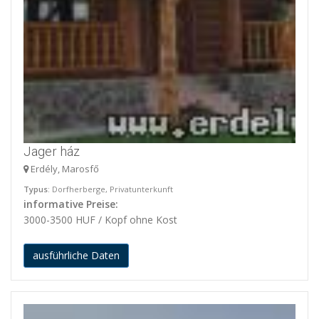
Jager ház
Erdély, Marosfő
Typus
: Dorfherberge, Privatunterkunft
informative Preise:
3000-3500 HUF / Kopf ohne Kost
ausführliche Daten