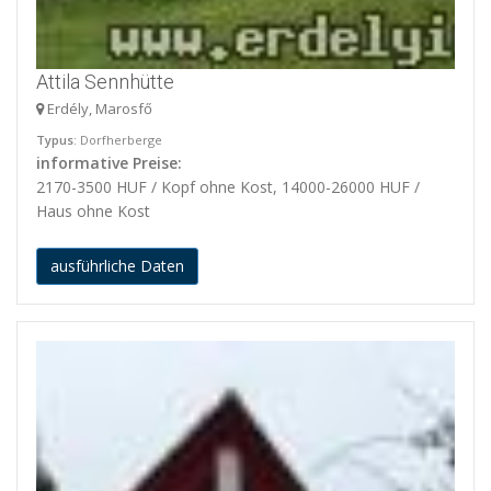
Attila Sennhütte
Erdély, Marosfő
Typus
: Dorfherberge
informative Preise:
2170-3500 HUF / Kopf ohne Kost, 14000-26000 HUF /
Haus ohne Kost
ausführliche Daten