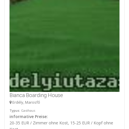
Bianca Boarding House
Erdély, Marosfő
Typus
: Gasthaus
informative Preise:
20-35 EUR / Zimmer ohne Kost, 15-25 EUR / Kopf ohne