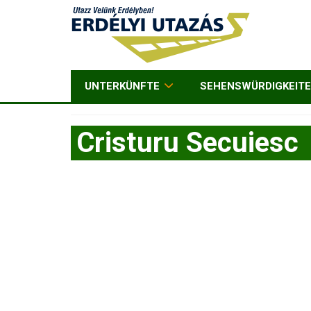
UNTERKÜNFTE
SEHENSWÜRDIGKEIT
Cristuru Secuiesc