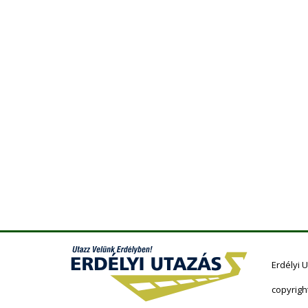
Erdélyi 
copyrigh