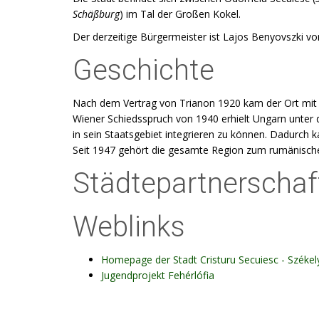
Schäßburg
) im Tal der Großen Kokel.
Der derzeitige Bürgermeister ist Lajos Benyovszki v
Geschichte
Nach dem Vertrag von Trianon 1920 kam der Ort mit
Wiener Schiedsspruch von 1940 erhielt Ungarn unter 
in sein Staatsgebiet integrieren zu können. Dadurch 
Seit 1947 gehört die gesamte Region zum rumänische
Städtepartnerschaf
Weblinks
Homepage der Stadt Cristuru Secuiesc - Székel
Jugendprojekt Fehérlófia