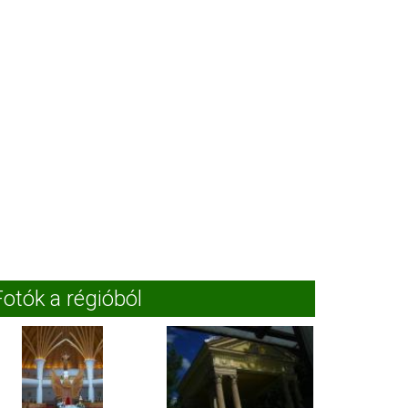
Fotók a régióból