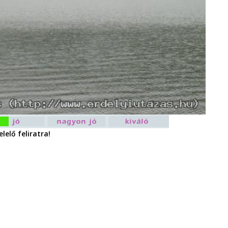
lelő feliratra!