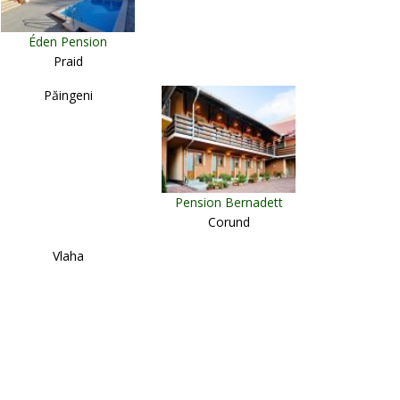
Éden Pension
Praid
Păingeni
Pension Bernadett
Corund
Vlaha