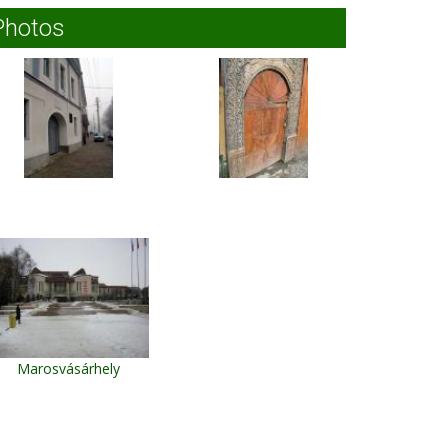
Photos
Marosvásárhely