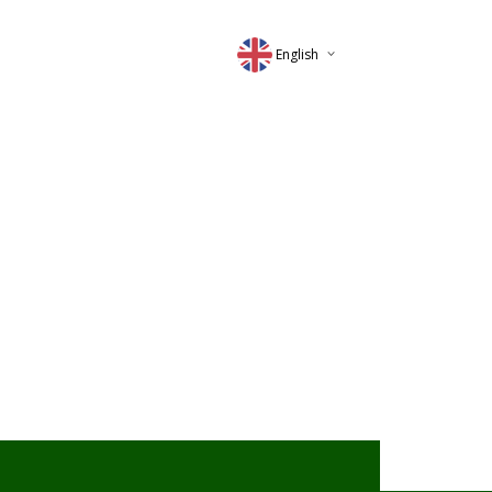
English
Deutsch
Magyar
Romana