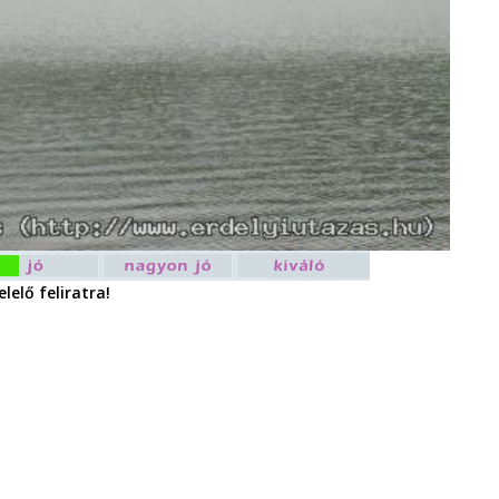
lelő feliratra!