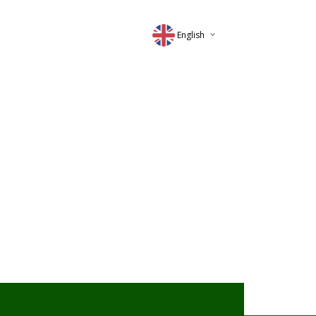
English
Deutsch
Magyar
Romana