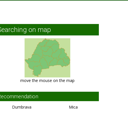
Searching on map
move the mouse on the map
Recommendation
Dumbrava
Mica