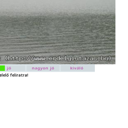
lelő feliratra!