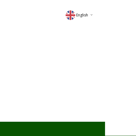
English
Deutsch
Magyar
Romana