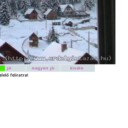
lelő feliratra!