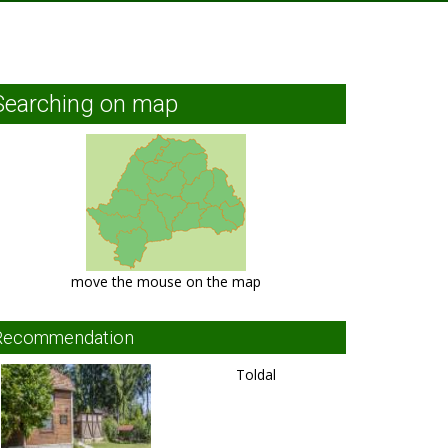
Searching on map
move the mouse on the map
Recommendation
Toldal