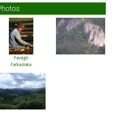
Photos
Favágó
Farkaslaka