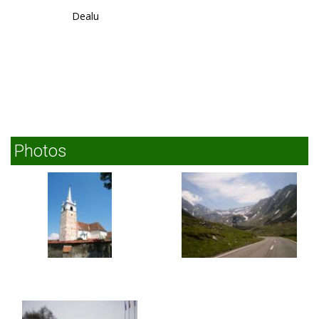
Dealu
Photos