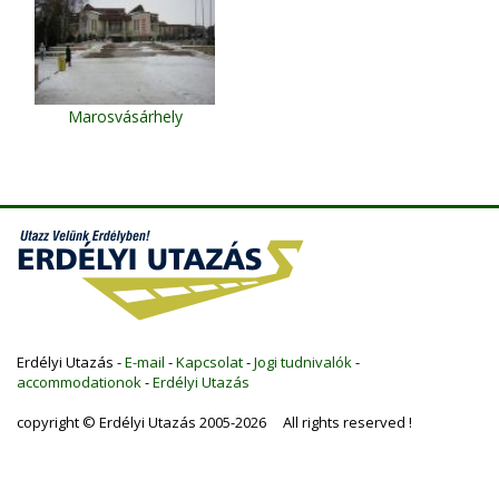
Marosvásárhely
Erdélyi Utazás -
E-mail
-
Kapcsolat
-
Jogi tudnivalók
-
accommodationok
-
Erdélyi Utazás
copyright © Erdélyi Utazás 2005-2026 All rights reserved !