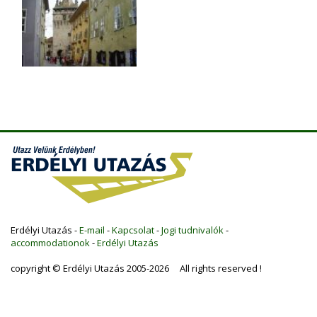
Erdélyi Utazás -
E-mail
-
Kapcsolat
-
Jogi tudnivalók
-
accommodationok
-
Erdélyi Utazás
copyright © Erdélyi Utazás 2005-2026 All rights reserved !