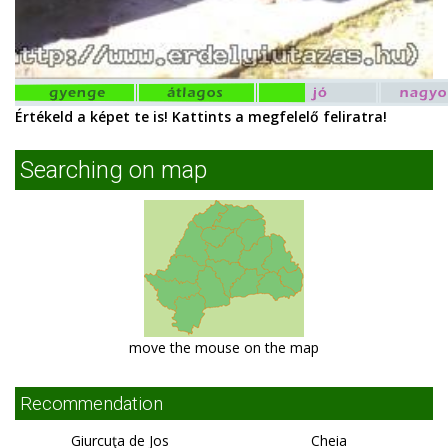
Értékeld a képet te is! Kattints a megfelelő feliratra!
Searching on map
move the mouse on the map
Recommendation
Giurcuţa de Jos
Cheia