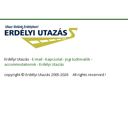
Erdélyi Utazás -
E-mail
-
Kapcsolat
-
Jogi tudnivalók
-
accommodationok
-
Erdélyi Utazás
copyright © Erdélyi Utazás 2005-2026 All rights reserved !