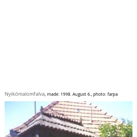
Nyikómalomfalva
, made: 1998. August 6., photo: farpa