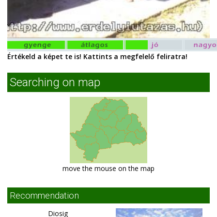
Értékeld a képet te is! Kattints a megfelelő feliratra!
Searching on map
move the mouse on the map
Recommendation
Diosig