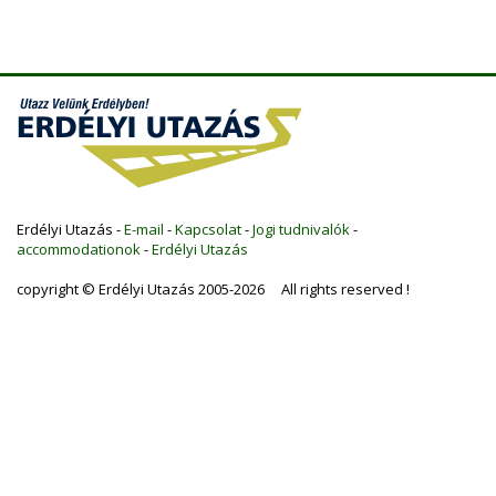
Erdélyi Utazás -
E-mail
-
Kapcsolat
-
Jogi tudnivalók
-
accommodationok
-
Erdélyi Utazás
copyright © Erdélyi Utazás 2005-2026 All rights reserved !