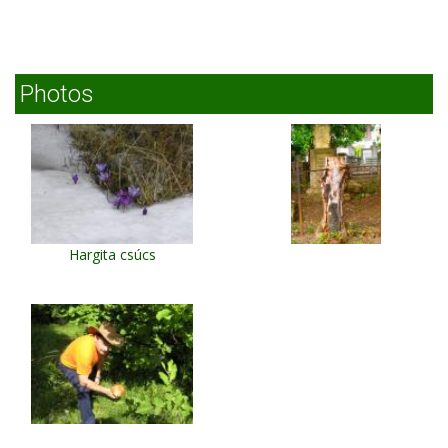
Photos
Hargita csúcs