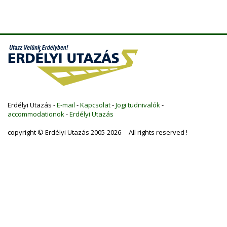
Erdélyi Utazás -
E-mail
-
Kapcsolat
-
Jogi tudnivalók
-
accommodationok
-
Erdélyi Utazás
copyright © Erdélyi Utazás 2005-2026 All rights reserved !