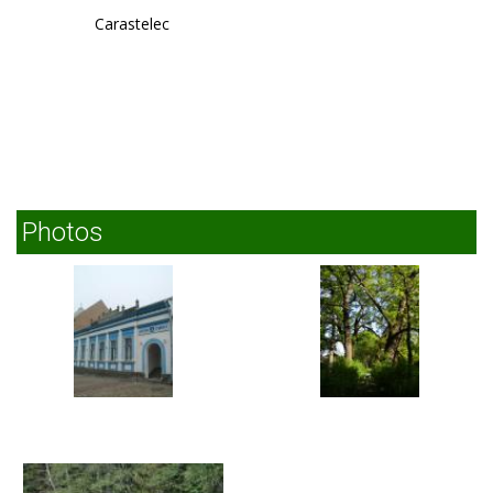
Carastelec
Photos