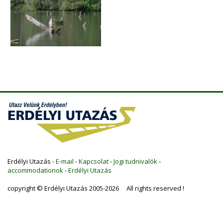
Erdélyi Utazás -
E-mail
-
Kapcsolat
-
Jogi tudnivalók
-
accommodationok
-
Erdélyi Utazás
copyright © Erdélyi Utazás 2005-2026 All rights reserved !