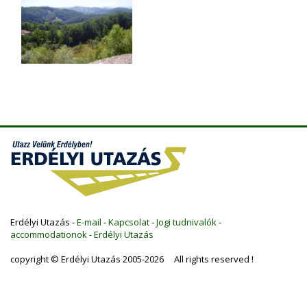
Erdélyi Utazás -
E-mail
-
Kapcsolat
-
Jogi tudnivalók
-
accommodationok
-
Erdélyi Utazás
copyright © Erdélyi Utazás 2005-2026 All rights reserved !