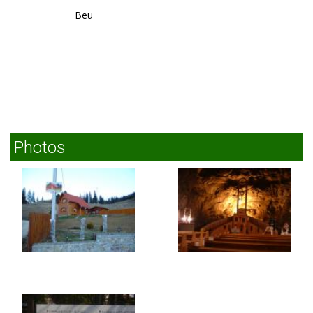
Beu
Photos