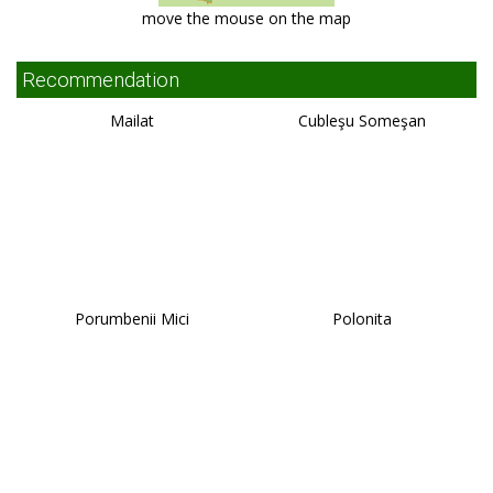
move the mouse on the map
Recommendation
Mailat
Cubleşu Someşan
Porumbenii Mici
Polonita