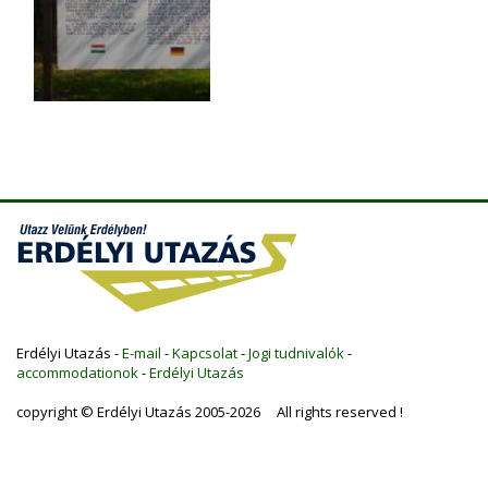
Erdélyi Utazás -
E-mail
-
Kapcsolat
-
Jogi tudnivalók
-
accommodationok
-
Erdélyi Utazás
copyright © Erdélyi Utazás 2005-2026 All rights reserved !