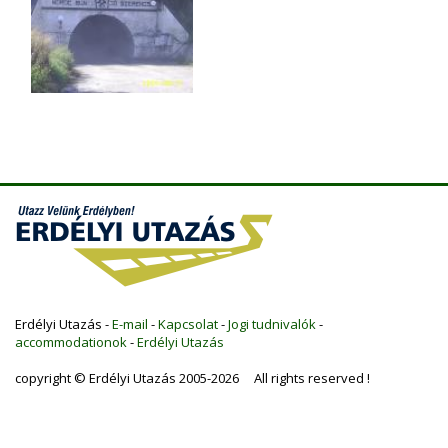
Erdélyi Utazás -
E-mail
-
Kapcsolat
-
Jogi tudnivalók
-
accommodationok
-
Erdélyi Utazás
copyright © Erdélyi Utazás 2005-2026 All rights reserved !