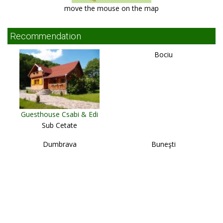
move the mouse on the map
Recommendation
Bociu
Guesthouse Csabi & Edi
Sub Cetate
Dumbrava
Buneşti