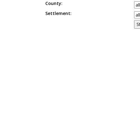
County:
Settlement: