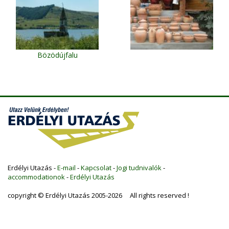
Bözödújfalu
Erdélyi Utazás -
E-mail
-
Kapcsolat
-
Jogi tudnivalók
-
accommodationok
-
Erdélyi Utazás
copyright © Erdélyi Utazás 2005-2026 All rights reserved !