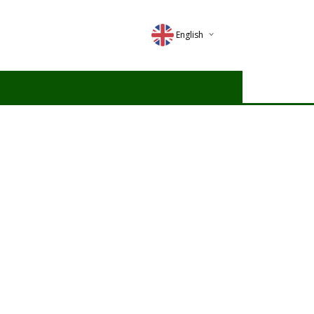
English
Deutsch
Magyar
Romana