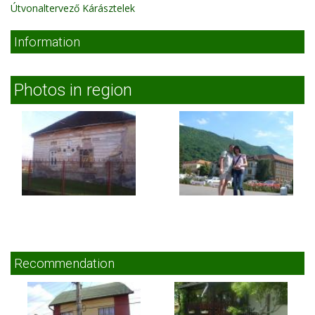
Útvonaltervező Kárásztelek
Information
Photos in region
Recommendation