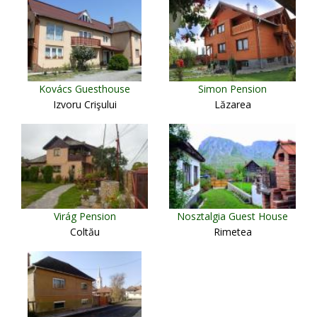
Kovács Guesthouse
Simon Pension
Izvoru Crişului
Lăzarea
Virág Pension
Nosztalgia Guest House
Coltău
Rimetea