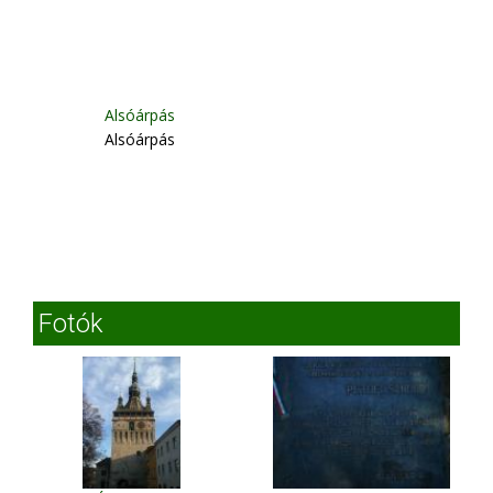
Alsóárpás
Alsóárpás
Fotók