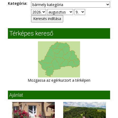
Kategória:
Térképes kereső
Mozgassa az egérkurzort a térképen
Ajánlat