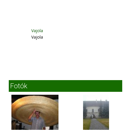
Vajola
Vajola
Fotók