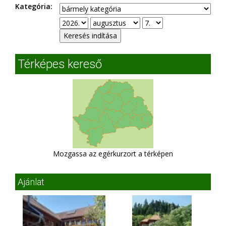
Kategória:
Térképes kereső
Mozgassa az egérkurzort a térképen
Ajánlat