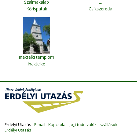
Szalmakalap
...
Kőrispatak
Csíkszereda
inaktelki templom
inaktelke
Erdélyi Utazás -
E-mail
-
Kapcsolat
-
Jogi tudnivalók
-
szállások
-
Erdélyi Utazás