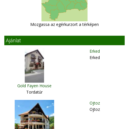
Mozgassa az egérkurzort a térképen
Ajánlat
Erked
Erked
Gold Fayen House
Tordatúr
Ojtoz
Ojtoz