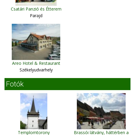
Csatári Panzió és Étterem
Parajd
Areo Hotel & Restaurant
Székelyudvarhely
Fotók
Templomtorony
Brassói látvány, háttérben a