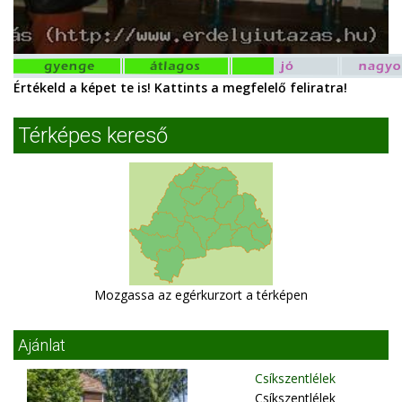
Értékeld a képet te is! Kattints a megfelelő feliratra!
Térképes kereső
Mozgassa az egérkurzort a térképen
Ajánlat
Csíkszentlélek
Csíkszentlélek