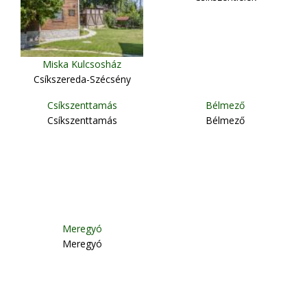
Miska Kulcsosház
Csíkszereda-Szécsény
Csíkszenttamás
Bélmező
Csíkszenttamás
Bélmező
Meregyó
Meregyó