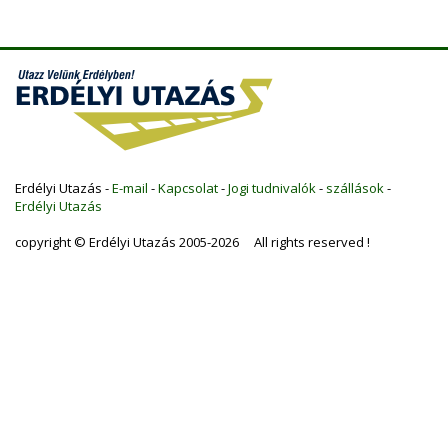
Erdélyi Utazás -
E-mail
-
Kapcsolat
-
Jogi tudnivalók
-
szállások
-
Erdélyi Utazás
copyright © Erdélyi Utazás 2005-2026 All rights reserved !