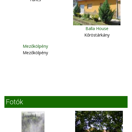
Balla House
Kőröstárkány
Mezőkölpény
Mezőkölpény
Fotók