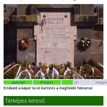
Értékeld a képet te is! Kattints a megfelelő feliratra!
Térképes kereső