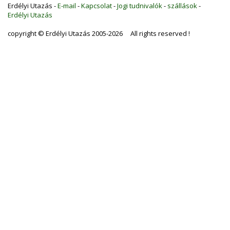
Erdélyi Utazás -
E-mail
-
Kapcsolat
-
Jogi tudnivalók
-
szállások
-
Erdélyi Utazás
copyright © Erdélyi Utazás 2005-2026 All rights reserved !