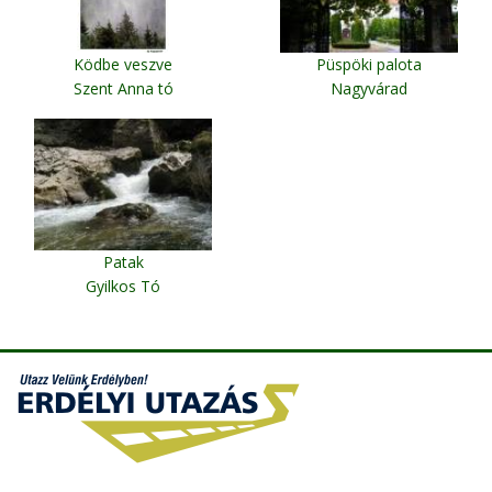
Ködbe veszve
Püspöki palota
Szent Anna tó
Nagyvárad
Patak
Gyilkos Tó