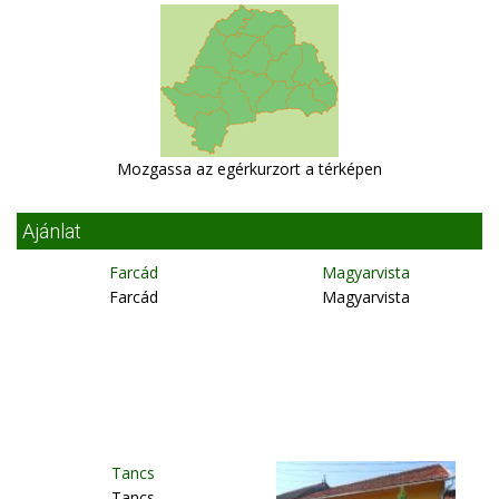
Mozgassa az egérkurzort a térképen
Ajánlat
Farcád
Magyarvista
Farcád
Magyarvista
Tancs
Tancs