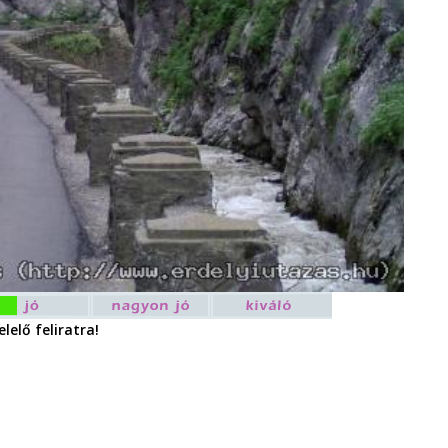
lelő feliratra!