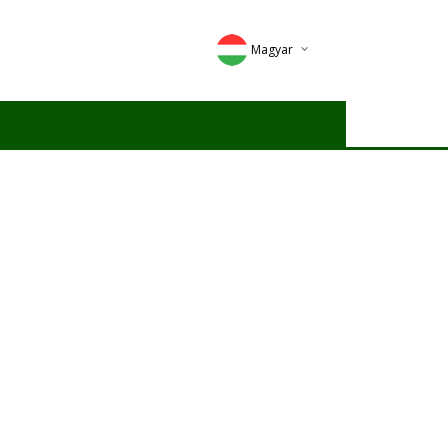
Magyar
Deutsch
English
Romana