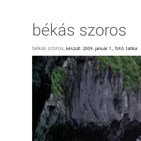
békás szoros
békás szoros
, készült: 2009. január 1., fotó: tatika