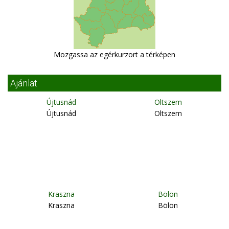
Mozgassa az egérkurzort a térképen
Ajánlat
Újtusnád
Oltszem
Újtusnád
Oltszem
Kraszna
Bölön
Kraszna
Bölön