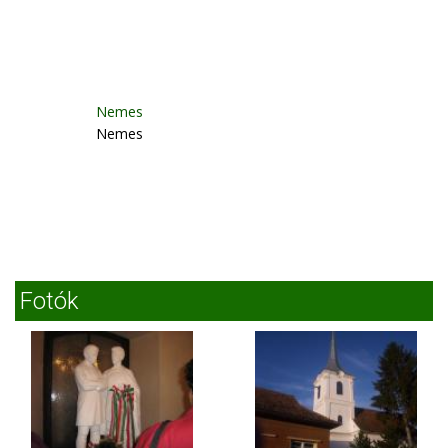
Nemes
Nemes
Fotók