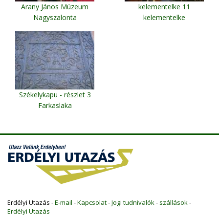
Arany János Múzeum
kelementelke 11
Nagyszalonta
kelementelke
Székelykapu - részlet 3
Farkaslaka
Erdélyi Utazás -
E-mail
-
Kapcsolat
-
Jogi tudnivalók
-
szállások
-
Erdélyi Utazás