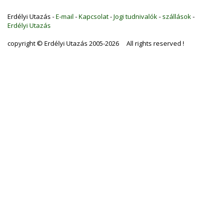
Erdélyi Utazás -
E-mail
-
Kapcsolat
-
Jogi tudnivalók
-
szállások
-
Erdélyi Utazás
copyright © Erdélyi Utazás 2005-2026 All rights reserved !