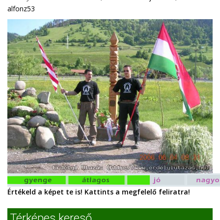
alfonz53
Értékeld a képet te is! Kattints a megfelelő feliratra!
Térképes kereső