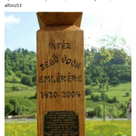
alfonz53