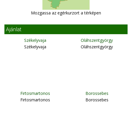
Mozgassa az egérkurzort a térképen
Ajánlat
Székelyvaja
Oláhszentgyörgy
Székelyvaja
Oláhszentgyörgy
Firtosmartonos
Borossebes
Firtosmartonos
Borossebes