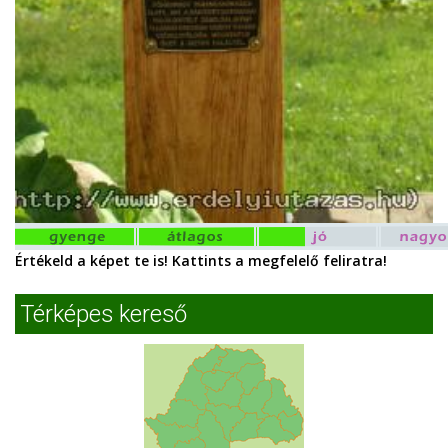
Értékeld a képet te is! Kattints a megfelelő feliratra!
Térképes kereső