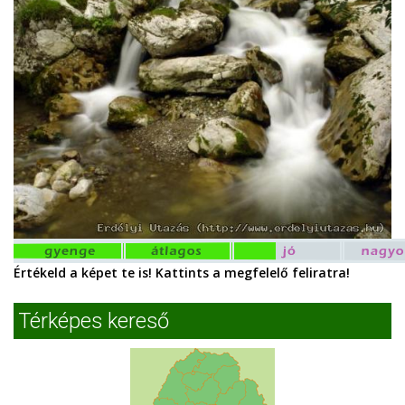
Értékeld a képet te is! Kattints a megfelelő feliratra!
Térképes kereső