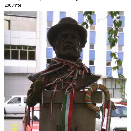
2003mte