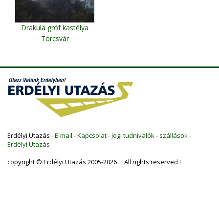
Drakula gróf kastélya
Törcsvár
Erdélyi Utazás -
E-mail
-
Kapcsolat
-
Jogi tudnivalók
-
szállások
-
Erdélyi Utazás
copyright © Erdélyi Utazás 2005-2026 All rights reserved !