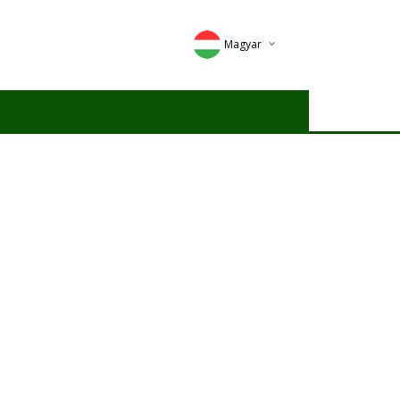
Magyar
Deutsch
English
Romana