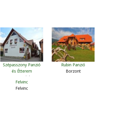
Szépasszony Panzió
Rubin Panzió
és Étterem
Borzont
Szentegyháza
Felvinc
Felvinc