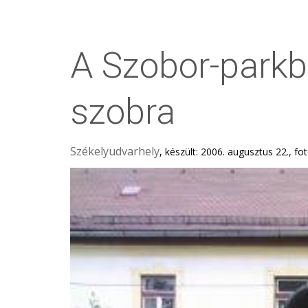
A Szobor-parkbó
szobra
Székelyudvarhely
, készült: 2006. augusztus 22., f