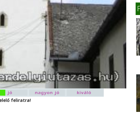
lelő feliratra!