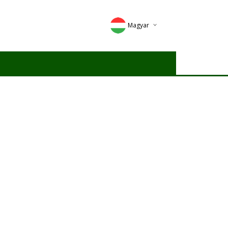
Magyar
Deutsch
English
Romana