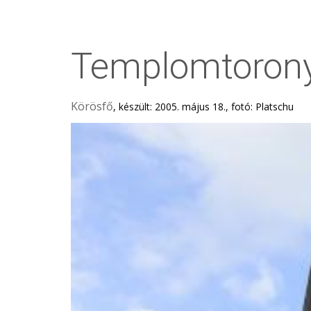
Templomtoron
Körösfő
, készült: 2005. május 18., fotó: Platschu