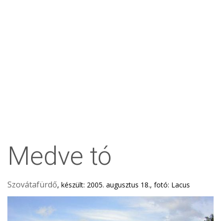
Medve tó
Szovátafürdő
, készült: 2005. augusztus 18., fotó: Lacus