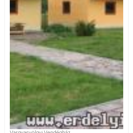
Vargyasvölgyi Vendégház