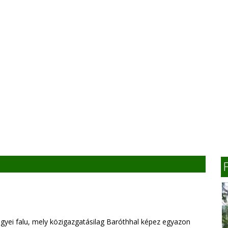
yei falu, mely közigazgatásilag Baróthhal képez egyazon