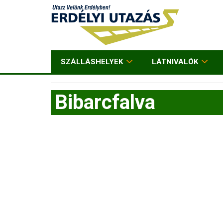
SZÁLLÁSHELYEK
LÁTNIVALÓK
Bibarcfalva