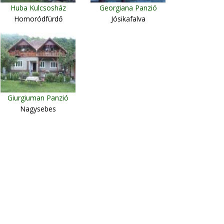
Huba Kulcsosház
Georgiana Panzió
Homoródfürdő
Jósikafalva
Giurgiuman Panzió
Nagysebes