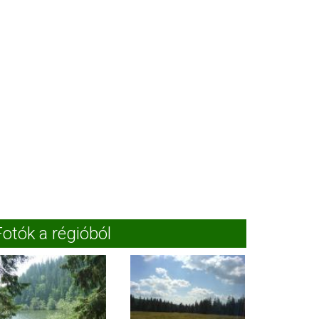
Fotók a régióból