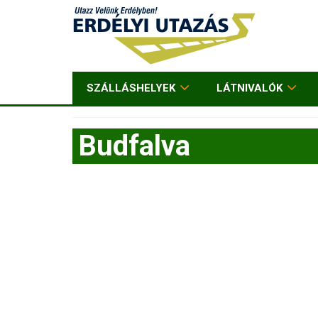
SZÁLLÁSHELYEK
LÁTNIVALÓK
Budfalva