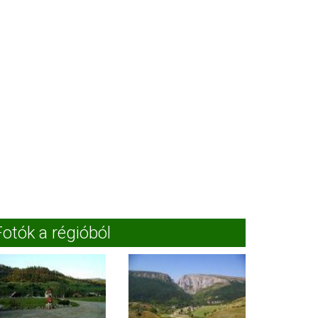
Fotók a régióból