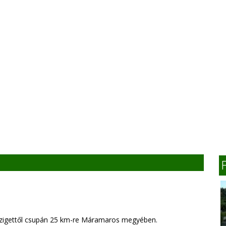
szigettől csupán 25 km-re Máramaros megyében.