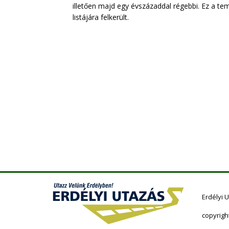
illetően majd egy évszázaddal régebbi. Ez a t
listájára felkerült.
Erdélyi 
copyrigh