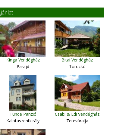
jánlat
Kinga Vendégház
Bitai Vendégház
Parajd
Torockó
Tünde Panzió
Csabi & Edi Vendégház
Kalotaszentkirály
Zeteváralja