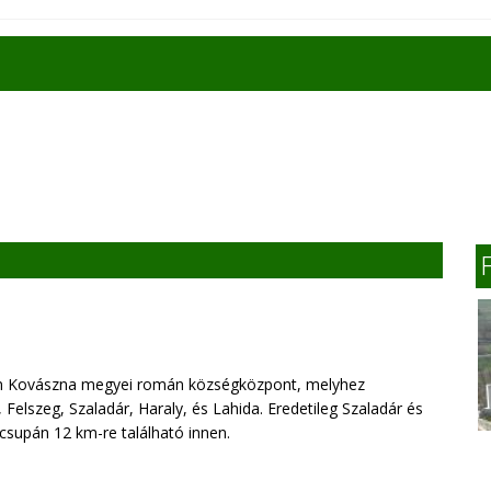
ján Kovászna megyei román községközpont, melyhez
, Felszeg, Szaladár, Haraly, és Lahida. Eredetileg Szaladár és
csupán 12 km-re található innen.