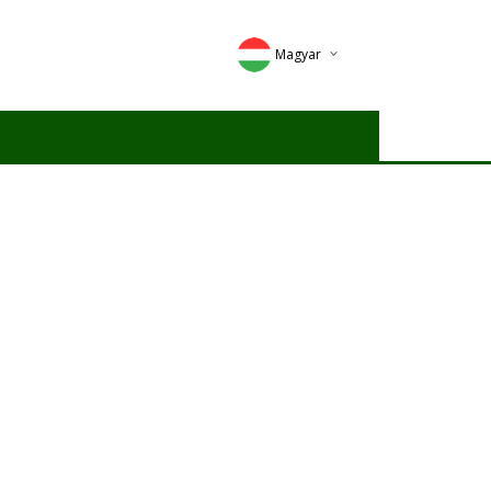
Magyar
Deutsch
English
Romana