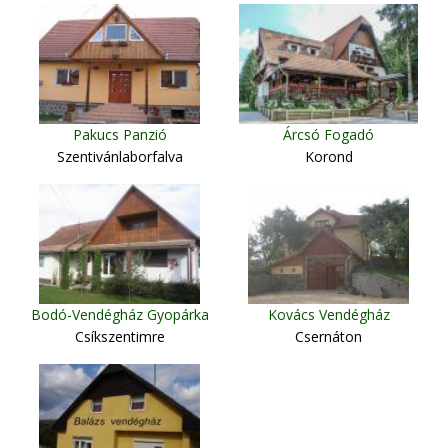
Pakucs Panzió
Árcsó Fogadó
Szentivánlaborfalva
Korond
Bodó-Vendégház Gyopárka
Kovács Vendégház
Csíkszentimre
Csernáton