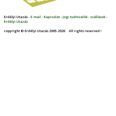
Erdélyi Utazás -
E-mail
-
Kapcsolat
-
Jogi tudnivalók
-
szállások
-
Erdélyi Utazás
copyright © Erdélyi Utazás 2005-2026 All rights reserved !