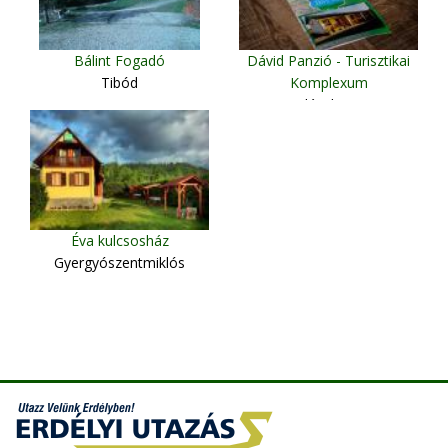
Bálint Fogadó
Dávid Panzió - Turisztikai
Tibód
Komplexum
Szilágybagos
Éva kulcsosház
Gyergyószentmiklós