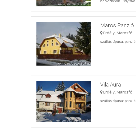
helyezkedik...
folytatás
Maros Panzió
Erdély, Marosfő
szállás típusa
: panzió
Vila Aura
Erdély, Marosfő
szállás típusa
: panzió