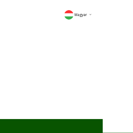
Magyar
Deutsch
English
Romana