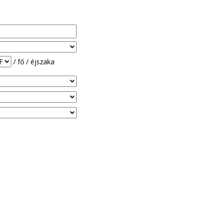
/ fő / éjszaka