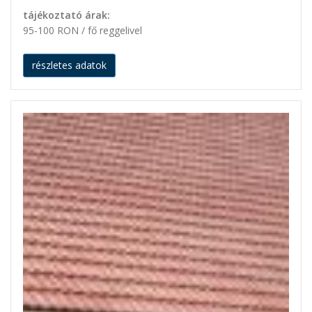
tájékoztató árak:
95-100 RON / fő reggelivel
részletes adatok