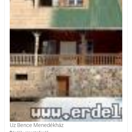
Uz Bence Menedékház