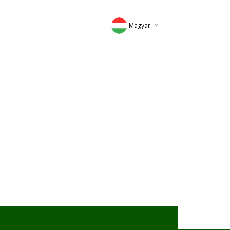
Magyar
Deutsch
English
Romana